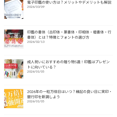
電子印鑑の使い方は？メリットやデメリットも解説
2026/03/09
印鑑の書体（古印体・篆書体・印相体・楷書体・行
書体）とは？特徴とフォントの選び方
2026/02/13
成人祝いにおすすめの贈り物5選！印鑑はプレゼン
トに向いている？
2026/01/05
2026年の一粒万倍日はいつ？縁起の良い日に実印・
銀行印を新調しよう
2026/01/05